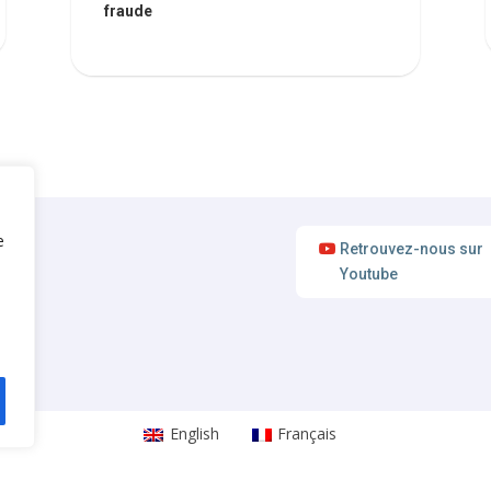
fraude
e
Retrouvez-nous sur
Youtube
English
Français