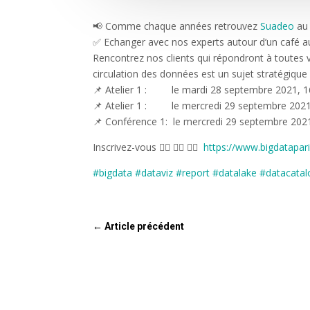
📢 Comme chaque années retrouvez
Suadeo
au 
✅ Echanger avec nos experts autour d’un café a
Rencontrez nos clients qui répondront à toutes v
circulation des données est un sujet stratégiqu
📌 Atelier 1 : le mardi 28 septembre 2021, 16
📌 Atelier 1 : le mercredi 29 septembre 2021
📌 Conférence 1: le mercredi 29 septembre 202
Inscrivez-vous 👉🏻 👉🏻 👉🏻
https://www.bigdatapari
#bigdata
#dataviz
#report
#datalake
#datacata
←
Article précédent