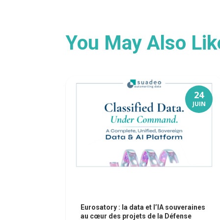
You May Also Li
24
JUIN
Eurosatory : la data et l’IA souveraines
au cœur des projets de la Défense