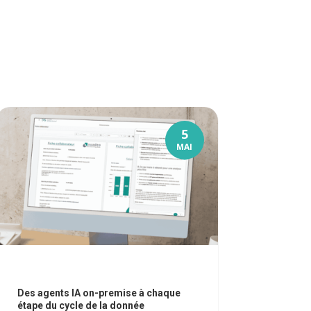
5
MAI
Des agents IA on-premise à chaque
étape du cycle de la donnée