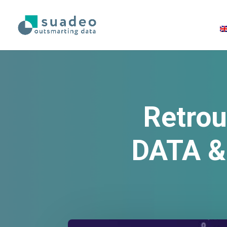
Retrou
DATA & 