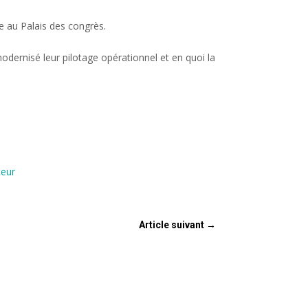
e au Palais des congrès.
odernisé leur pilotage opérationnel et en quoi la
teur
Article suivant
→