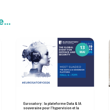
ke…
13
MAI
Eurosatory : la plateforme Data & IA
souveraine pour l’hypervision et la