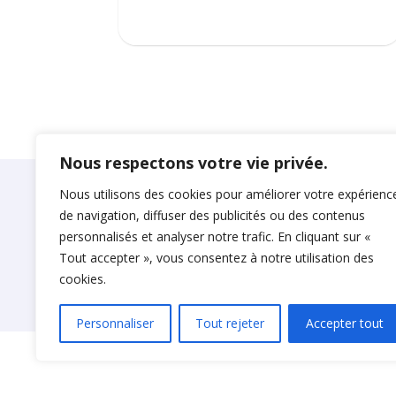
Nous respectons votre vie privée.
Nous utilisons des cookies pour améliorer votre expérienc
Suadeo
de navigation, diffuser des publicités ou des contenus
© 2024 S.A.S. SUADEO
personnalisés et analyser notre trafic. En cliquant sur «
Mentions légales
Tout accepter », vous consentez à notre utilisation des
cookies.
Politique de confidentialité
Personnaliser
Tout rejeter
Accepter tout