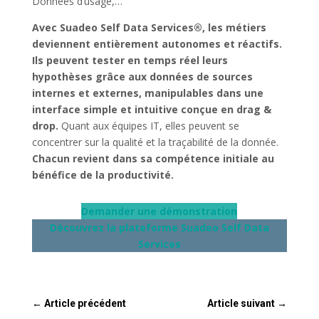
Données d’usage,…
Avec Suadeo Self Data Services®, les métiers
deviennent entièrement autonomes et réactifs.
Ils peuvent tester en temps réel leurs
hypothèses grâce aux données de sources
internes et externes, manipulables dans une
interface simple et intuitive conçue en drag &
drop.
Quant aux équipes IT, elles peuvent se
concentrer sur la qualité et la traçabilité de la donnée.
Chacun revient dans sa compétence initiale au
bénéfice de la productivité.
Demander une démonstration
Découvrez
la plateforme Suadeo Self Data
Services
←
Article précédent
Article suivant
→