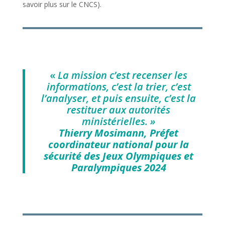
savoir plus sur le CNCS).
«
La mission c’est recenser les
informations, c’est la trier, c’est
l’analyser, et puis ensuite, c’est la
restituer aux autorités
ministérielles. »
Thierry Mosimann, Préfet
coordinateur national pour la
sécurité des Jeux Olympiques et
Paralympiques 2024