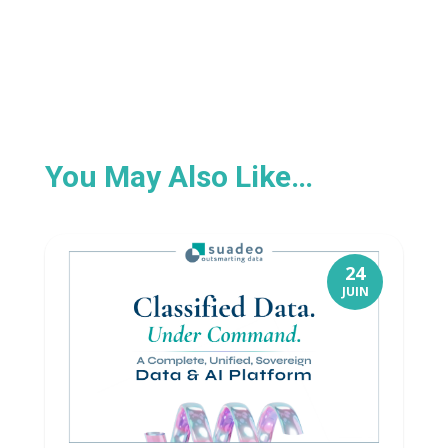
You May Also Like…
24
JUIN