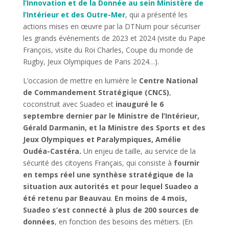
l’Innovation et de la Donnée au sein Ministère de
l’Intérieur et des Outre-Mer
, qui a présenté les
actions mises en œuvre par la DTNum pour sécuriser
les grands événements de 2023 et 2024 (visite du Pape
François, visite du Roi Charles, Coupe du monde de
Rugby, Jeux Olympiques de Paris 2024…).
L’occasion de mettre en lumière le
Centre National
de Commandement Stratégique (CNCS)
,
coconstruit avec Suadeo et
inauguré le 6
septembre dernier par le Ministre de l’Intérieur,
Gérald Darmanin, et la Ministre des Sports et des
Jeux Olympiques et Paralympiques, Amélie
Oudéa-Castéra.
Un enjeu de taille, au service de la
sécurité des citoyens Français, qui consiste à
fournir
en temps réel une synthèse stratégique de la
situation aux autorités et pour lequel Suadeo a
été retenu par Beauvau
.
En moins de 4 mois,
Suadeo s’est connecté à plus de 200 sources de
données
, en fonction des besoins des métiers. (En